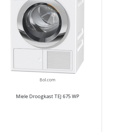
Bol.com
Miele Droogkast TEJ 675 WP