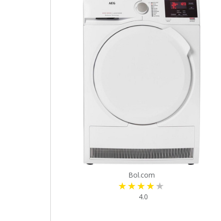
Bol.com
4.0