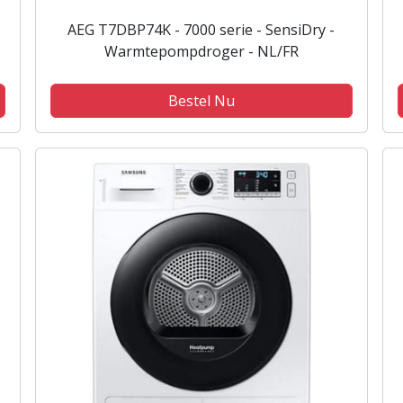
AEG T7DBP74K - 7000 serie - SensiDry -
Warmtepompdroger - NL/FR
Bestel Nu