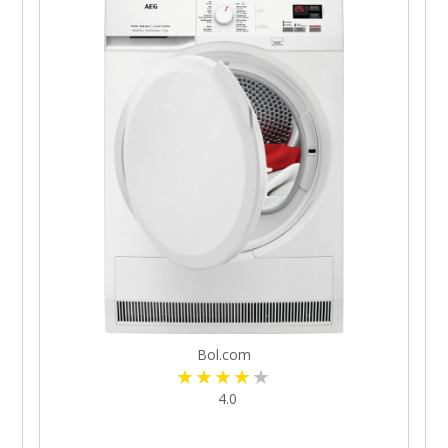
Bol.com
4.0