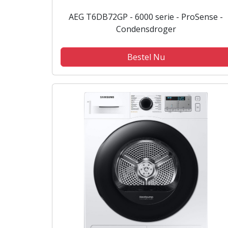
AEG T6DB72GP - 6000 serie - ProSense -
Condensdroger
Bestel Nu