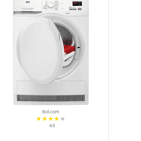
Bol.com
4.0