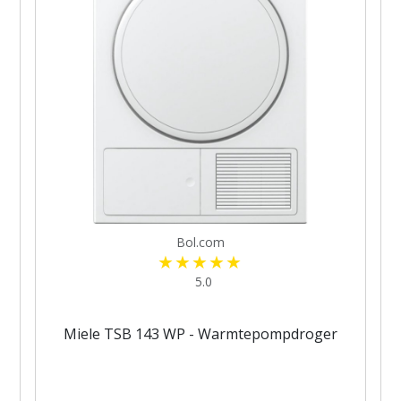
Bol.com
5.0
Miele TSB 143 WP - Warmtepompdroger