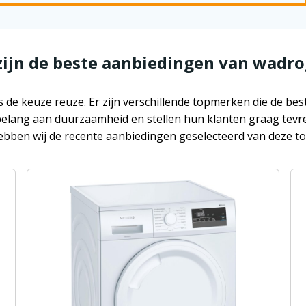
zijn de beste aanbiedingen van wadro
 de keuze reuze. Er zijn verschillende topmerken die de b
 belang aan duurzaamheid en stellen hun klanten graag tevre
ebben wij de recente aanbiedingen geselecteerd van deze t