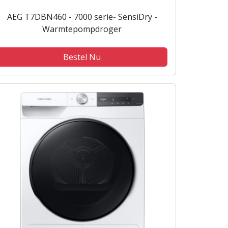
AEG T7DBN460 - 7000 serie- SensiDry -
Warmtepompdroger
Bestel Nu