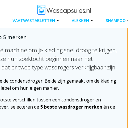
VAATWASTABLETTEN
VLEKKEN
SHAMPOO
p 5 merken
 machine om je kleding snel droog te krijgen.
 ze hun zoektocht beginnen naar het
dat er twee type wasdrogers verkrijgbaar zijn.
 de condensdroger. Beide zijn gemaakt om de kleding
allebei om hun eigen manier.
ootste verschillen tussen een condensdroger en
over, selecteren de
5 beste wasdroger merken
én de