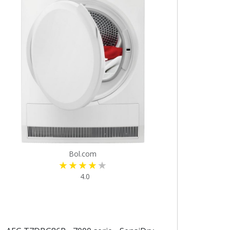
Bol.com
4.0