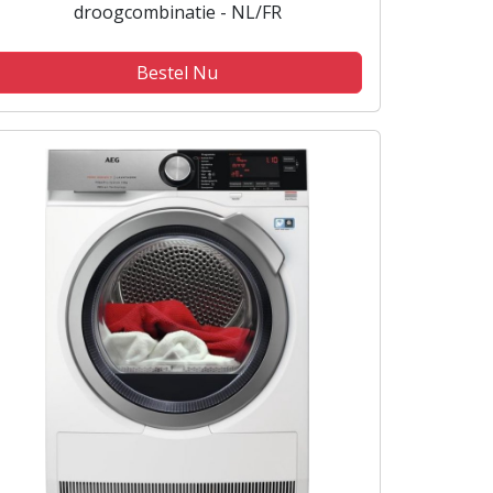
droogcombinatie - NL/FR
Bestel Nu