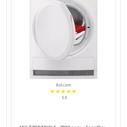
Bol.com
5.0