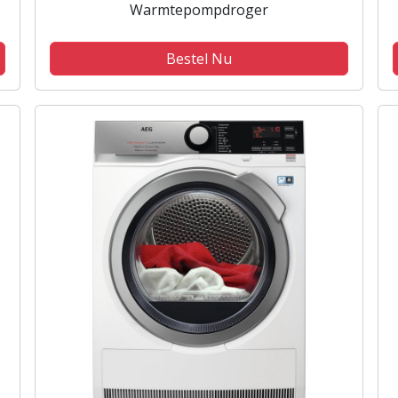
Warmtepompdroger
Bestel Nu