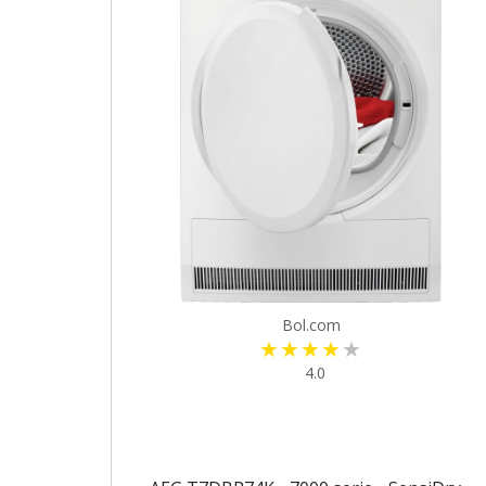
Bol.com
4.0