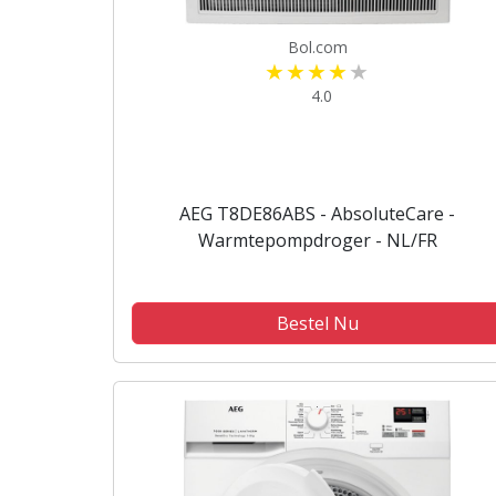
Bol.com
4.0
AEG T8DE86ABS - AbsoluteCare -
Warmtepompdroger - NL/FR
Bestel Nu