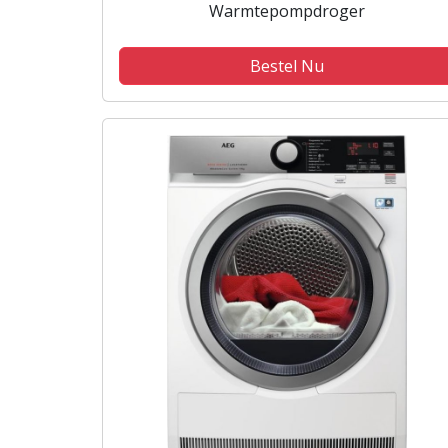
Warmtepompdroger
Bestel Nu