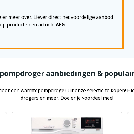
je er meer over. Liever direct het voordelige aanbod
 top producten en actuele
AEG
pompdroger aanbiedingen & populair
n door een warmtepompdroger uit onze selectie te kopen! Hie
drogers en meer. Doe er je voordeel mee!