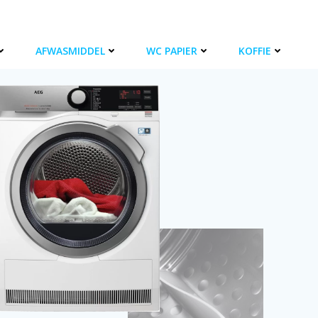
AFWASMIDDEL
WC PAPIER
KOFFIE