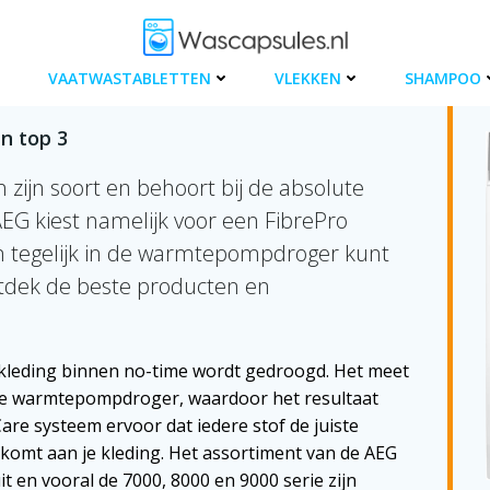
VAATWASTABLETTEN
VLEKKEN
SHAMPOO
n top 3
zijn soort en behoort bij de absolute
EG kiest namelijk voor een FibrePro
en tegelijk in de warmtepompdroger kunt
ntdek de beste producten en
 kleding binnen no-time wordt gedroogd. Het meet
n je warmtepompdroger, waardoor het resultaat
are systeem ervoor dat iedere stof de juiste
komt aan je kleding. Het assortiment van de AEG
en vooral de 7000, 8000 en 9000 serie zijn