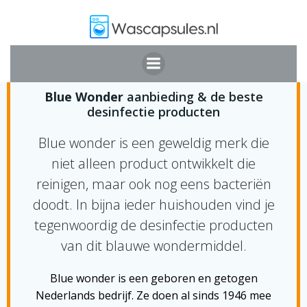
Ga
naar
de
inhoud
ONTDEK BLUE WONDER
Blue Wonder
aanbieding & de beste
desinfectie producten
Blue wonder is een geweldig merk die
niet alleen product ontwikkelt die
reinigen, maar ook nog eens bacteriën
doodt. In bijna ieder huishouden vind je
tegenwoordig de desinfectie producten
van dit blauwe wondermiddel.
Blue wonder is een geboren en getogen
Nederlands bedrijf. Ze doen al sinds 1946 mee