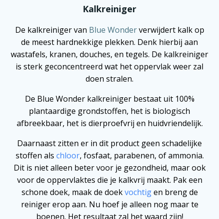
Kalkreiniger
De kalkreiniger van
Blue Wonder
verwijdert kalk op
de meest hardnekkige plekken. Denk hierbij aan
wastafels, kranen, douches, en tegels. De kalkreiniger
is sterk geconcentreerd wat het oppervlak weer zal
doen stralen.
De Blue Wonder kalkreiniger bestaat uit 100%
plantaardige grondstoffen, het is biologisch
afbreekbaar, het is dierproefvrij en huidvriendelijk.
Daarnaast zitten er in dit product geen schadelijke
stoffen als
chloor
, fosfaat, parabenen, of ammonia.
Dit is niet alleen beter voor je gezondheid, maar ook
voor de oppervlaktes die je kalkvrij maakt. Pak een
schone doek, maak de doek
vochtig
en breng de
reiniger erop aan. Nu hoef je alleen nog maar te
boenen. Het resultaat zal het waard zijn!