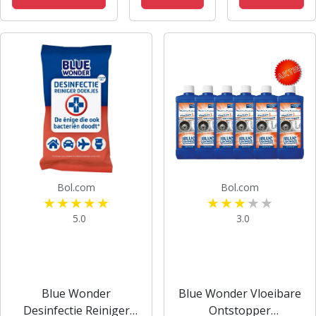
SPRAY |
spray 750
ORANJEBLOESEM
ml
| 750 ml
Bol.com
Bol.com
5.0
3.0
Blue Wonder
Blue Wonder Vloeibare
Desinfectie Reiniger
Ontstopper