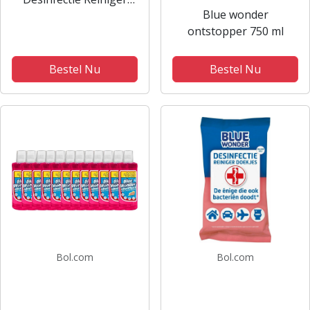
Blue wonder
Doekjes
ontstopper 750 ml
Voordeelverpakking - 6
x 20 doekjes
Bestel Nu
Bestel Nu
Bol.com
Bol.com