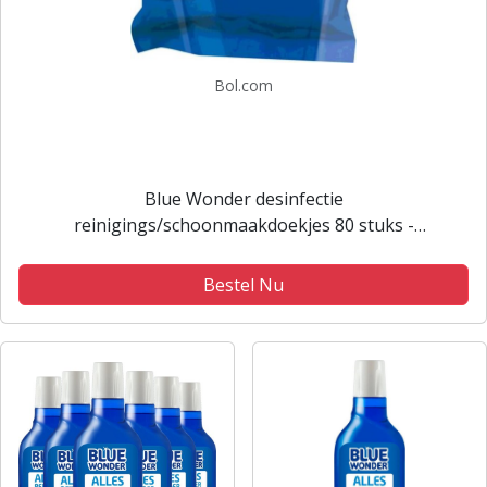
Bol.com
Blue Wonder desinfectie
reinigings/schoonmaakdoekjes 80 stuks -
Desinfecterende huishoud doekjes 80 stuks
Bestel Nu