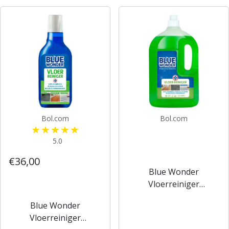
Bol.com
Bol.com
5.0
€36,00
Blue Wonder
Vloerreiniger
Professioneel
Blue Wonder
Grootverpakking - 6x
Vloerreiniger
1,5 liter (9 liter)