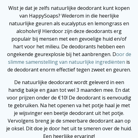
Wist je dat je zelfs natuurlijke deodorant kunt kopen
van HappySoaps? Wederom in die heerlijke
natuurlijke geuren als eucalyptus en lemongrass en
alcoholvrij! Hierdoor zijn deze deodorants erg
populair bij mensen met een gevoelige huid en/of
hart voor het milieu. De deodorants hebben een
ongekende geurexplosie bij het aanbrengen. D
oor de
slimme samenstelling van natuurlijke ingrediënten
is
de deodorant enorm effectief tegen zweet en geuren.
De natuurlijke deodorant wordt geleverd in een
handig bakje en gaan tot wel 3 maanden mee. En dat
voor prijzen onder de €10! De deodorant is eenvoudig
te gebruiken. Na het openen va het potje haal je met
je wijsvinger een beetje deodorant uit het potje.
Vervolgens breng je de smeerbare deodorant aan op
je oksel. Dit doe je door het uit te smeren over de huid.
Een heerlijke ervaring!