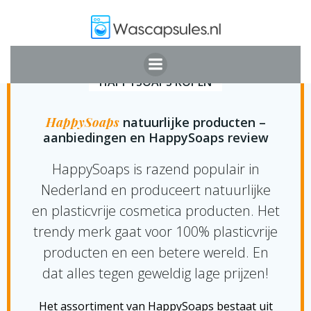
Ga
naar
de
inhoud
HAPPYSOAPS KOPEN
HappySoaps
natuurlijke producten –
aanbiedingen en HappySoaps review
HappySoaps is razend populair in
Nederland en produceert natuurlijke
en plasticvrije cosmetica producten. Het
trendy merk gaat voor 100% plasticvrije
producten en een betere wereld. En
dat alles tegen geweldig lage prijzen!
Het assortiment van HappySoaps bestaat uit