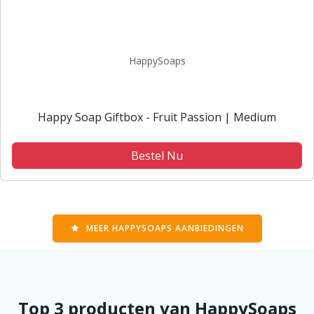
HappySoaps
Happy Soap Giftbox - Fruit Passion | Medium
Bestel Nu
MEER HAPPYSOAPS AANBIEDINGEN
Top 3 producten van HappySoaps