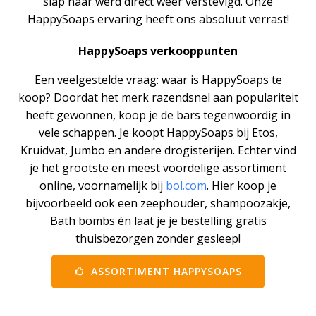
slap haar werd direct weer verstevigd. Onze
HappySoaps ervaring heeft ons absoluut verrast!
HappySoaps verkooppunten
Een veelgestelde vraag: waar is HappySoaps te
koop? Doordat het merk razendsnel aan populariteit
heeft gewonnen, koop je de bars tegenwoordig in
vele schappen. Je koopt HappySoaps bij Etos,
Kruidvat, Jumbo en andere drogisterijen. Echter vind
je het grootste en meest voordelige assortiment
online, voornamelijk bij
bol.com
. Hier koop je
bijvoorbeeld ook een zeephouder, shampoozakje,
Bath bombs én laat je je bestelling gratis
thuisbezorgen zonder gesleep!
ASSORTIMENT HAPPYSOAPS