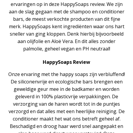
ervaringen op in deze HappySoaps review. We zijn
aan de slag gegaan met de shampoo en conditioner
bars, de meest verkochte producten van dit fijne
merk. HappySoaps kent ingrediënten waar ons hart
sneller van ging kloppen. Denk hierbij bijvoorbeeld
aan olijfolie en Aloë Vera. En dit alles zonder
palmolie, geheel vegan en PH neutraal!
HappySoaps Review
Onze ervaring met the happy soaps zijn verbluffend!
De siliconenvrije en ecologische bars brengen een
geweldige geur mee in de badkamer en worden
geleverd in 100% plasticvrije verpakkingen. De
verzorging van de haren wordt tot in de puntjes
verzorgd en dat alles met een heerlijke reiniging. De
conditioner maakt het wat ons betreft geheel af.
Beschadigd en droog haar werd snel aangepakt en