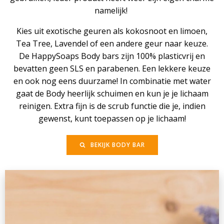
namelijk!
Kies uit exotische geuren als kokosnoot en limoen,
Tea Tree, Lavendel of een andere geur naar keuze.
De HappySoaps Body bars zijn 100% plasticvrij en
bevatten geen SLS en parabenen. Een lekkere keuze
en ook nog eens duurzame! In combinatie met water
gaat de Body heerlijk schuimen en kun je je lichaam
reinigen. Extra fijn is de scrub functie die je, indien
gewenst, kunt toepassen op je lichaam!
BEKIJK BODY BAR