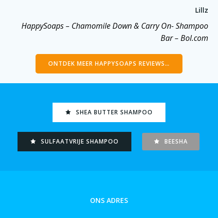
Lillz
HappySoaps – Chamomile Down & Carry On- Shampoo
Bar – Bol.com
ONTDEK MEER HAPPYSOAPS REVIEWS…
SHEA BUTTER SHAMPOO
SULFAATVRIJE SHAMPOO
BEESHA
ONS ADRES