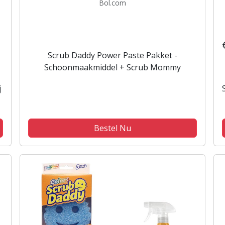
Bol.com
Scrub Daddy Power Paste Pakket -
Schoonmaakmiddel + Scrub Mommy
j
Bestel Nu