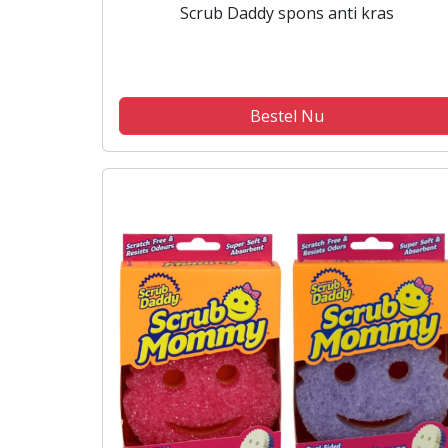
Scrub Daddy spons anti kras
Bestel Nu