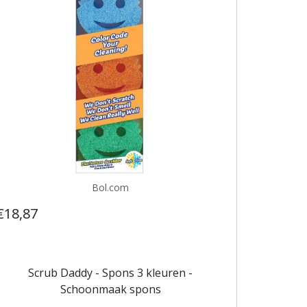
Bol.com
€18,87
Scrub Daddy - Spons 3 kleuren -
Schoonmaak spons