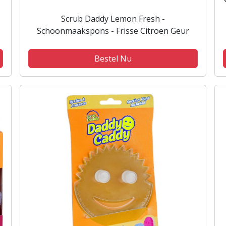
Scrub Daddy Lemon Fresh -
Schoonmaakspons - Frisse Citroen Geur
Bestel Nu