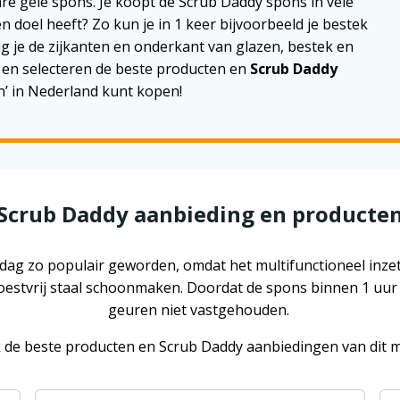
e gele spons. Je koopt de Scrub Daddy spons in vele
en doel heeft? Zo kun je in 1 keer bijvoorbeeld je bestek
 je de zijkanten en onderkant van glazen, bestek en
w en selecteren de beste producten en
Scrub Daddy
n’ in Nederland kunt kopen!
Scrub Daddy aanbieding en producte
ag zo populair geworden, omdat het multifunctioneel inzetba
oestvrij staal schoonmaken. Doordat de spons binnen 1 uur
geuren niet vastgehouden.
 de beste producten en Scrub Daddy aanbiedingen van dit 