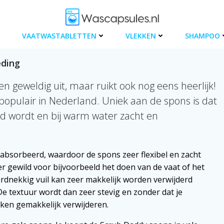
VAATWASTABLETTEN
VLEKKEN
SHAMPOO
eding
en geweldig uit, maar ruikt ook nog eens heerlijk!
 populair in Nederland. Uniek aan de spons is dat
ard wordt en bij warm water zacht en
bsorbeerd, waardoor de spons zeer flexibel en zacht
r gewild voor bijvoorbeeld het doen van de vaat of het
dnekkig vuil kan zeer makkelijk worden verwijderd
e textuur wordt dan zeer stevig en zonder dat je
kken gemakkelijk verwijderen.