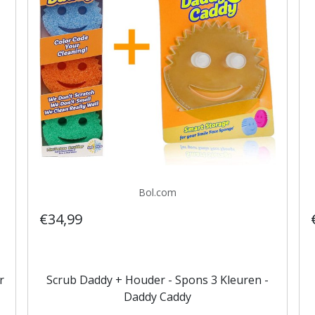
Bol.com
€34,99
r
Scrub Daddy + Houder - Spons 3 Kleuren -
Daddy Caddy