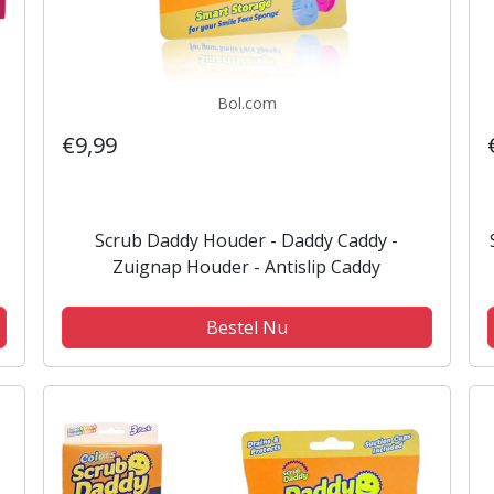
Bol.com
€9,99
Scrub Daddy Houder - Daddy Caddy -
Zuignap Houder - Antislip Caddy
Bestel Nu