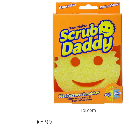
Bol.com
€5,99