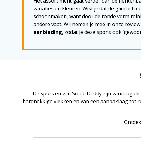
Het assortiment gaat verder dan de herkenbar
variaties en kleuren. Wist je dat de glimlach e
schoonmaken, want door de ronde vorm reinig
andere vaat. Wij nemen je mee in onze revie
aanbieding
, zodat je deze spons ook ‘gewoo
De sponzen van Scrub Daddy zijn vandaag de d
hardnekkige vlekken en van een aanbaklaag tot r
Ontdek