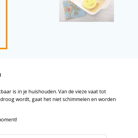
n
ar is in je huishouden. Van de vieze vaat tot
 droog wordt, gaat het niet schimmelen en worden
moment!