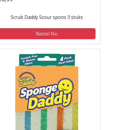
Scrub Daddy Scour spons 3 stuks
Bestel Nu