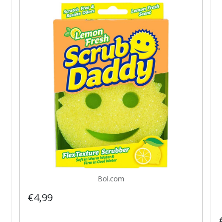
Bol.com
€4,99