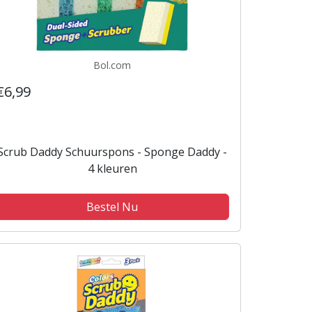
Bol.com
€6,99
Scrub Daddy Schuurspons - Sponge Daddy -
4 kleuren
Bestel Nu