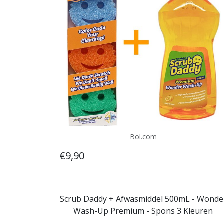
Bol.com
€9,90
Scrub Daddy + Afwasmiddel 500mL - Wonde
Wash-Up Premium - Spons 3 Kleuren