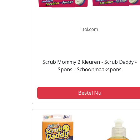
Bol.com
Scrub Mommy 2 Kleuren - Scrub Daddy -
Spons - Schoonmaakspons
Bestel Nu