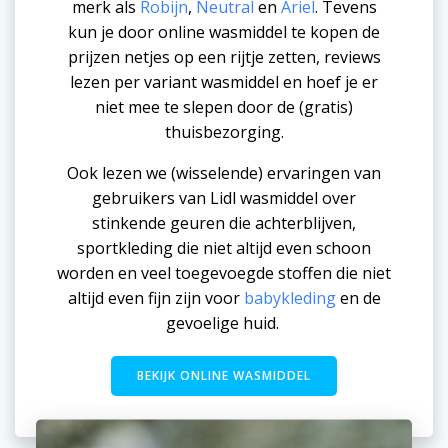
merk als
Robijn
,
Neutral
en
Ariel
. Tevens
kun je door online wasmiddel te kopen de
prijzen netjes op een rijtje zetten, reviews
lezen per variant wasmiddel en hoef je er
niet mee te slepen door de (gratis)
thuisbezorging.
Ook lezen we (wisselende) ervaringen van
gebruikers van Lidl wasmiddel over
stinkende geuren die achterblijven,
sportkleding die niet altijd even schoon
worden en veel toegevoegde stoffen die niet
altijd even fijn zijn voor
babykleding
en de
gevoelige huid.
BEKIJK ONLINE WASMIDDEL