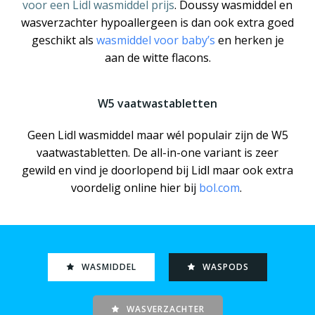
voor een Lidl wasmiddel prijs
. Doussy wasmiddel en
wasverzachter hypoallergeen is dan ook extra goed
geschikt als
wasmiddel voor baby’s
en herken je
aan de witte flacons.
W5 vaatwastabletten
Geen Lidl wasmiddel maar wél populair zijn de W5
vaatwastabletten
. De all-in-one variant is zeer
gewild en vind je doorlopend bij Lidl maar ook extra
voordelig online hier bij
bol.com
.
WASMIDDEL
WASPODS
WASVERZACHTER