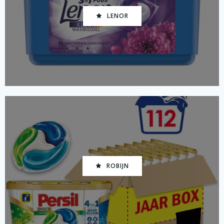
LENOR
ROBIJN