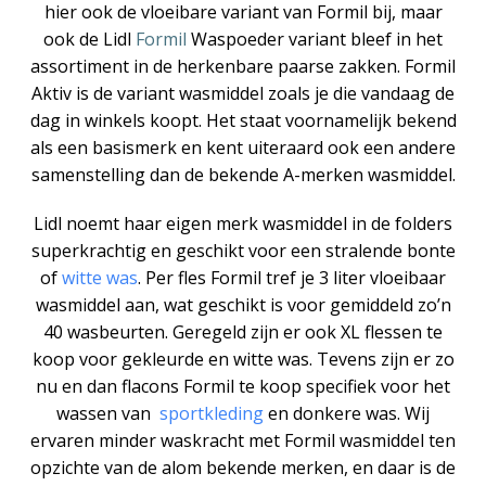
hier ook de vloeibare variant van Formil bij, maar
ook de Lidl
Formil
Waspoeder variant bleef in het
assortiment in de herkenbare paarse zakken. Formil
Aktiv is de variant wasmiddel zoals je die vandaag de
dag in winkels koopt. Het staat voornamelijk bekend
als een basismerk en kent uiteraard ook een andere
samenstelling dan de bekende A-merken wasmiddel.
Lidl noemt haar eigen merk wasmiddel in de folders
superkrachtig en geschikt voor een stralende bonte
of
witte was
. Per fles Formil tref je 3 liter vloeibaar
wasmiddel aan, wat geschikt is voor gemiddeld zo’n
40 wasbeurten. Geregeld zijn er ook XL flessen te
koop voor gekleurde en witte was. Tevens zijn er zo
nu en dan flacons Formil te koop specifiek voor het
wassen van
sportkleding
en donkere was. Wij
ervaren minder waskracht met Formil wasmiddel ten
opzichte van de alom bekende merken, en daar is de