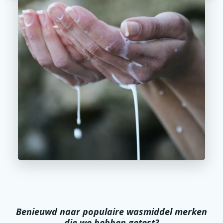
Benieuwd naar populaire wasmiddel merken
die we hebben getest?