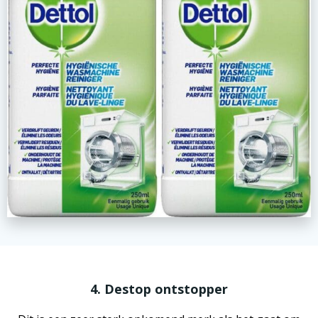
4. Destop ontstopper