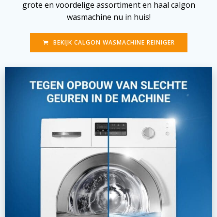
grote en voordelige assortiment en haal calgon
wasmachine nu in huis!
BEKIJK CALGON WASMACHINE REINIGER