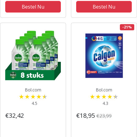
Bestel Nu
Bestel Nu
-21%
Bol.com
Bol.com
4.5
4.3
€32,42
€18,95
€23,99