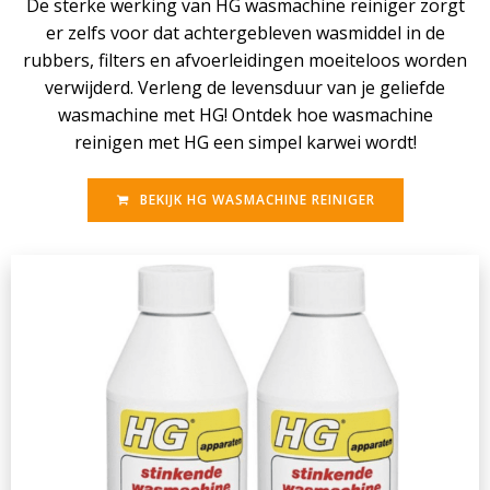
De sterke werking van HG wasmachine reiniger zorgt
er zelfs voor dat achtergebleven wasmiddel in de
rubbers, filters en afvoerleidingen moeiteloos worden
verwijderd. Verleng de levensduur van je geliefde
wasmachine met HG! Ontdek hoe wasmachine
reinigen met HG een simpel karwei wordt!
BEKIJK HG WASMACHINE REINIGER