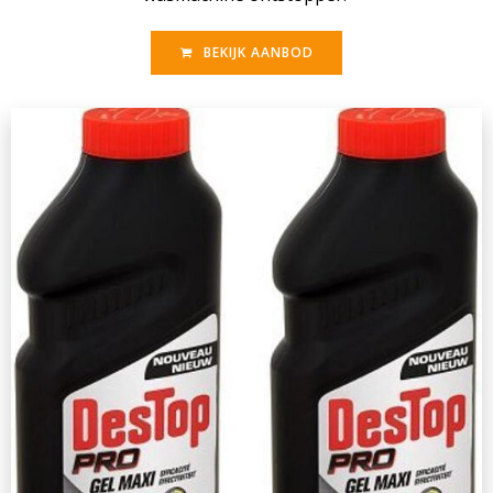
BEKIJK AANBOD