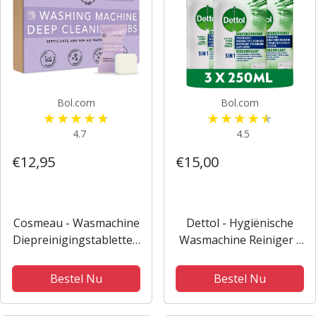
Bol.com
Bol.com
4.7
4.5
€12,95
€15,00
Cosmeau - Wasmachine
Dettol - Hygiënische
Diepreinigingstabletten
Wasmachine Reiniger -
- 12 stuk
3 x 250 ml
Bestel Nu
Bestel Nu