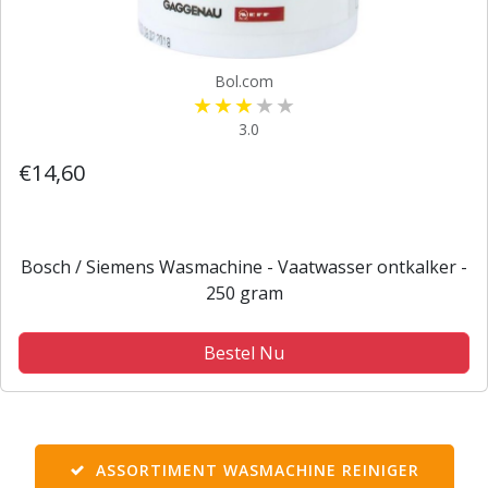
Bol.com
3.0
€14,60
Bosch / Siemens Wasmachine - Vaatwasser ontkalker -
250 gram‎‎
Bestel Nu
ASSORTIMENT WASMACHINE REINIGER