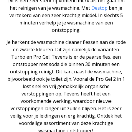
Dit is een zeer sterk opkomend merk als het gaat om
het reinigen van je wasmachine. Met
Destop
ben je
verzekerd van een zeer krachtig middel. In slechts 5
minuten verhelp je je wasmachine van een
ontstopping.
Je herkent de wasmachine cleaner flessen aan de rode
en zwarte kleuren. Dit zijn namelijk de varianten
Turbo
en Pro Gel. Tevens is er de paarse fles, een
ontstopper met soda die binnen 30 minuten een
ontstopping reinigt. Dit kan, naast de wasmachine,
bijvoorbeeld ook je toilet zijn. Vooral de Pro Gel 2 in 1
lost snel en vrij gemakkelijk organische
verstoppingen op. Tevens heeft het een
voorkomende werking, waardoor nieuwe
verstoppingen langer uit zullen blijven. Het is zeer
veilig voor je leidingen en erg krachtig. Ontdek het
voordelige assortiment van deze krachtige
wasmachine ontstopper!