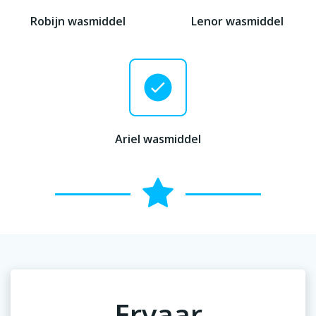
Robijn wasmiddel
Lenor wasmiddel
Ariel wasmiddel
Ervaar