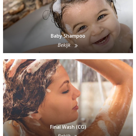
Baby Shampoo
Bekijk
Final Wash (CG)