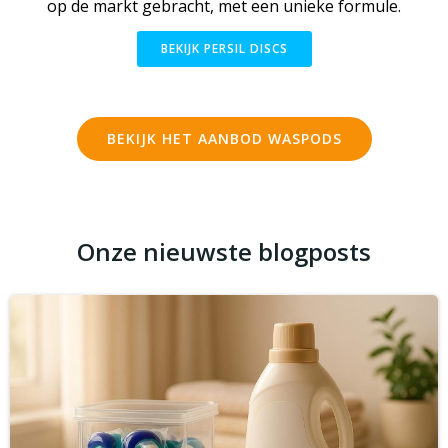
op de markt gebracht, met een unieke formule.
BEKIJK PERSIL DISCS
BEKIJK HET AANBOD WASPODS
Onze nieuwste blogposts