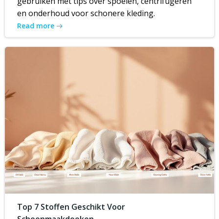
gebruiken met tips over spoelen, centrifugeren
en onderhoud voor schonere kleding.
Read more
Top 7 Stoffen Geschikt Voor