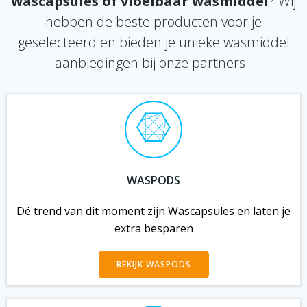
wascapsules of vloeibaar wasmiddel
? Wij
hebben de beste producten voor je
geselecteerd en bieden je unieke wasmiddel
aanbiedingen bij onze partners.
WASPODS
Dé trend van dit moment zijn Wascapsules en laten je
extra besparen
BEKIJK WASPODS