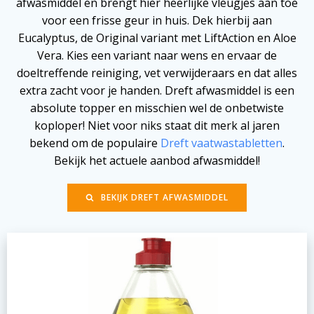
afwasmiddel en brengt hier heerlijke vleugjes aan toe
voor een frisse geur in huis. Dek hierbij aan
Eucalyptus, de Original variant met LiftAction en Aloe
Vera. Kies een variant naar wens en ervaar de
doeltreffende reiniging, vet verwijderaars en dat alles
extra zacht voor je handen. Dreft afwasmiddel is een
absolute topper en misschien wel de onbetwiste
koploper! Niet voor niks staat dit merk al jaren
bekend om de populaire
Dreft vaatwastabletten
.
Bekijk het actuele aanbod afwasmiddel!
BEKIJK DREFT AFWASMIDDEL