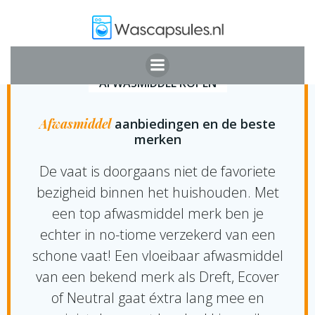
Ga
naar
de
inhoud
AFWASMIDDEL KOPEN
Afwasmiddel
aanbiedingen en de beste
merken
De vaat is doorgaans niet de favoriete
bezigheid binnen het huishouden. Met
een top afwasmiddel merk ben je
echter in no-tiome verzekerd van een
schone vaat! Een vloeibaar afwasmiddel
van een bekend merk als Dreft, Ecover
of Neutral gaat éxtra lang mee en