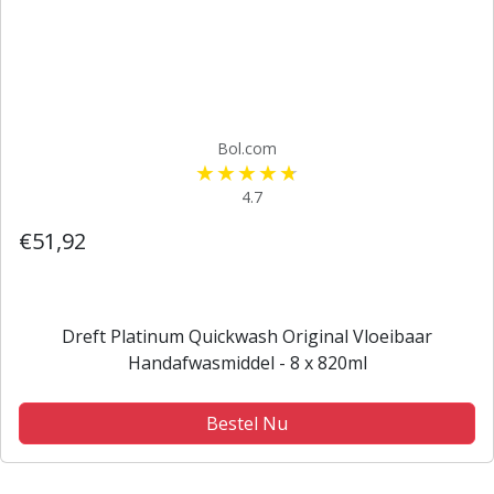
Bol.com
4.7
€51,92
Dreft Platinum Quickwash Original Vloeibaar
Handafwasmiddel - 8 x 820ml
Bestel Nu