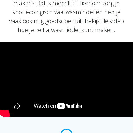
maken? Dat is mogelijk! Hierdoor zorg je
voor ecologisch vaatwasmiddel en ben je
vaak ook nog goedkoper uit. Bekijk de video
hoe je zelf afwasmiddel kunt maken.