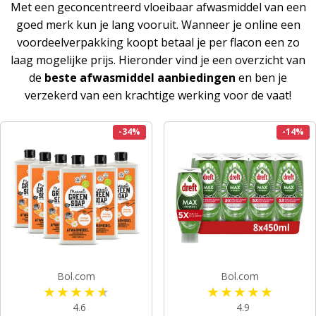
Met een geconcentreerd vloeibaar afwasmiddel van een
goed merk kun je lang vooruit. Wanneer je online een
voordeelverpakking koopt betaal je per flacon een zo
laag mogelijke prijs. Hieronder vind je een overzicht van
de
beste afwasmiddel aanbiedingen
en ben je
verzekerd van een krachtige werking voor de vaat!
-34%
-14%
Bol.com
Bol.com
4.6
4.9