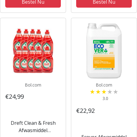
Bestel Nu
Bestel Nu
Bol.com
Bol.com
€24,99
3.0
€22,92
Dreft Clean & Fresh
Afwasmiddel