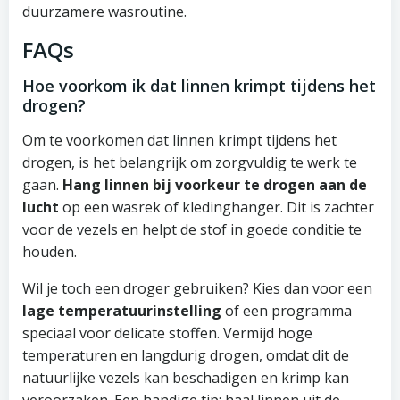
duurzamere wasroutine.
FAQs
Hoe voorkom ik dat linnen krimpt tijdens het
drogen?
Om te voorkomen dat linnen krimpt tijdens het
drogen, is het belangrijk om zorgvuldig te werk te
gaan.
Hang linnen bij voorkeur te drogen aan de
lucht
op een wasrek of kledinghanger. Dit is zachter
voor de vezels en helpt de stof in goede conditie te
houden.
Wil je toch een droger gebruiken? Kies dan voor een
lage temperatuurinstelling
of een programma
speciaal voor delicate stoffen. Vermijd hoge
temperaturen en langdurig drogen, omdat dit de
natuurlijke vezels kan beschadigen en krimp kan
veroorzaken. Een handige tip: haal linnen uit de