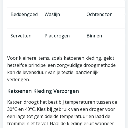
d
Beddengoed
Waslijn
Ochtendzon
G
l
Servetten
Plat drogen
Binnen
L
h
Voor kleinere items, zoals katoenen kleding, geldt
hetzelfde principe: een zorgvuldige droogmethode
kan de levensduur van je textiel aanzienlijk
verlengen.
Katoenen Kleding Verzorgen
Katoen droogt het best bij temperaturen tussen de
30°C en 40°C. Kies bij gebruik van een droger voor
een lage tot gemiddelde temperatuur en laad de
trommel niet te vol. Haal de kleding eruit wanneer