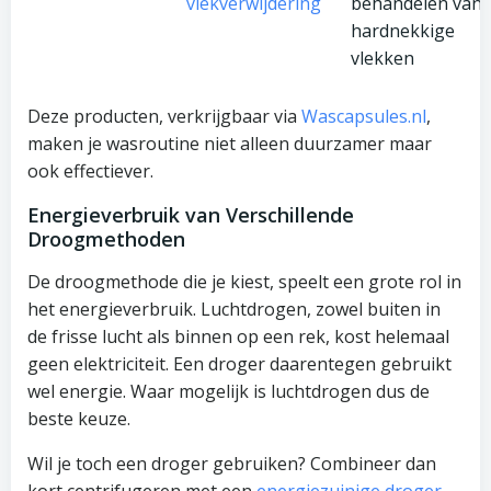
vlekverwijdering
behandelen van
hardnekkige
vlekken
Deze producten, verkrijgbaar via
Wascapsules.nl
,
maken je wasroutine niet alleen duurzamer maar
ook effectiever.
Energieverbruik van Verschillende
Droogmethoden
De droogmethode die je kiest, speelt een grote rol in
het energieverbruik. Luchtdrogen, zowel buiten in
de frisse lucht als binnen op een rek, kost helemaal
geen elektriciteit. Een droger daarentegen gebruikt
wel energie. Waar mogelijk is luchtdrogen dus de
beste keuze.
Wil je toch een droger gebruiken? Combineer dan
kort centrifugeren met een
energiezuinige droger
.