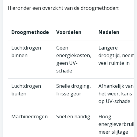
Hieronder een overzicht van de droogmethoden:
Droogmethode
Voordelen
Nadelen
Luchtdrogen
Geen
Langere
binnen
energiekosten,
droogtijd, neemt
geen UV-
veel ruimte in
schade
Luchtdrogen
Snelle droging,
Afhankelijk van
buiten
frisse geur
het weer, kans
op UV-schade
Machinedrogen
Snel en handig
Hoog
energieverbruik,
meer slijtage