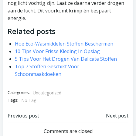
nog licht vochtig zijn. Laat ze daarna verder drogen
aan de lucht. Dit voorkomt krimp én bespaart
energie.
Related posts
Hoe Eco-Wasmiddelen Stoffen Beschermen
10 Tips Voor Frisse Kleding In Opslag
5 Tips Voor Het Drogen Van Delicate Stoffen
Top 7 Stoffen Geschikt Voor
Schoonmaakdoeken
Categories:
Uncategorized
Tags:
No Tag
Bericht
Bericht
Previous post
Next post
navigatie
navigatie
Comments are closed