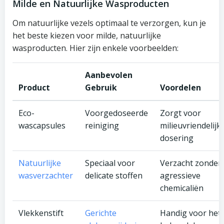
Milde en Natuurlijke Wasproducten
Om natuurlijke vezels optimaal te verzorgen, kun je
het beste kiezen voor milde, natuurlijke
wasproducten. Hier zijn enkele voorbeelden:
Aanbevolen
Product
Gebruik
Voordelen
Eco-
Voorgedoseerde
Zorgt voor
wascapsules
reiniging
milieuvriendelijk
dosering
Natuurlijke
Speciaal voor
Verzacht zonder
wasverzachter
delicate stoffen
agressieve
chemicaliën
Vlekkenstift
Gerichte
Handig voor het