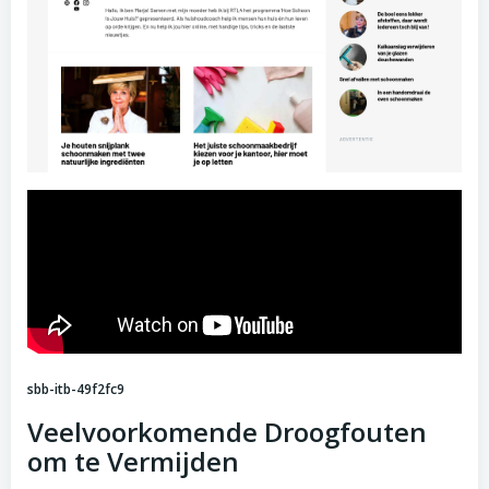
sbb-itb-49f2fc9
Veelvoorkomende Droogfouten
om te Vermijden