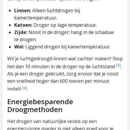
Linnen:
Alleen luchtdrogen bij
kamertemperatuur.
Katoen:
Droger op lage temperatuur.
Zijde:
Nooit in de droger; hang in de schaduw
te drogen.
Wol:
Liggend drogen bij kamertemperatuur.
Wil je luchtgedroogd linnen wat zachter maken? Stop
[4]
het dan 10 minuten in de droger op de luchtstand
.
Als je een droger gebruikt, zorg ervoor dat je nooit
een snelheid hoger dan 600 toeren per minuut
[4]
instelt
.
Energiebesparende
Droogmethoden
Het drogen van natuurlijke vezels op een
energiezuinige manier is niet alleen goed voor je