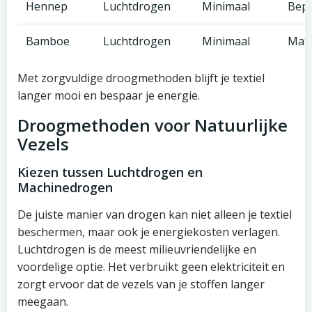
Hennep
Luchtdrogen
Minimaal
Bepe
Bamboe
Luchtdrogen
Minimaal
Mat
Met zorgvuldige droogmethoden blijft je textiel
langer mooi en bespaar je energie.
Droogmethoden voor Natuurlijke
Vezels
Kiezen tussen Luchtdrogen en
Machinedrogen
De juiste manier van drogen kan niet alleen je textiel
beschermen, maar ook je energiekosten verlagen.
Luchtdrogen is de meest milieuvriendelijke en
voordelige optie. Het verbruikt geen elektriciteit en
zorgt ervoor dat de vezels van je stoffen langer
meegaan.