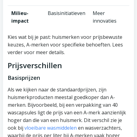
Milieu-
Basisinitiatieven
Meer
impact
innovaties
Kies wat bij je past: huismerken voor prijsbewuste
keuzes, A-merken voor specifieke behoeften. Lees
verder voor meer details.
Prijsverschillen
Basisprijzen
Als we kijken naar de standaardprijzen, zijn
huismerkproducten meestal goedkoper dan A-
merken. Bijvoorbeeld, bij een verpakking van 40
wascapsules ligt de prijs van een A-merk aanzienlijk
hoger dan die van een huismerk. Dit verschil zie je
ook bij
vloeibare wasmiddelen
en wasverzachters,
waarbij de prijs per liter bij A-merken vaak hoger