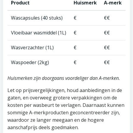
Product
Huismerk
A-merk
Wascapsules (40 stuks)
€
€€
Vloeibaar wasmiddel (1L)
€
€€
Wasverzachter (1L)
€
€€
Waspoeder (2kg)
€
€€
Huismerken zijn doorgaans voordeliger dan A-merken.
Let op prijsvergelijkingen, houd aanbiedingen in de
gaten, en overweeg grotere verpakkingen om de
kosten per wasbeurt te verlagen. Daarnaast kunnen
sommige A-merkproducten geconcentreerder zijn,
waardoor ze langer meegaan en de hogere
aanschafprijs deels goedmaken.