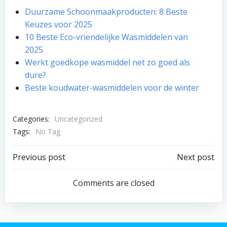
Duurzame Schoonmaakproducten: 8 Beste
Keuzes voor 2025
10 Beste Eco-vriendelijke Wasmiddelen van
2025
Werkt goedkope wasmiddel net zo goed als
dure?
Beste koudwater-wasmiddelen voor de winter
Categories:
Uncategorized
Tags:
No Tag
Bericht
Bericht
Previous post
Next post
navigatie
navigatie
Comments are closed