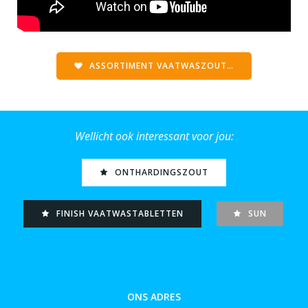
ASSORTIMENT VAATWASZOUT…
Wellicht ook interessant voor jou:
ONTHARDINGSZOUT
FINISH VAATWASTABLETTEN
SUN
ONS ADRES