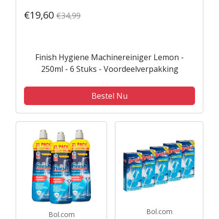
€19,60
€34,99
Finish Hygiene Machinereiniger Lemon -
250ml - 6 Stuks - Voordeelverpakking
Bestel Nu
Bol.com
Bol.com