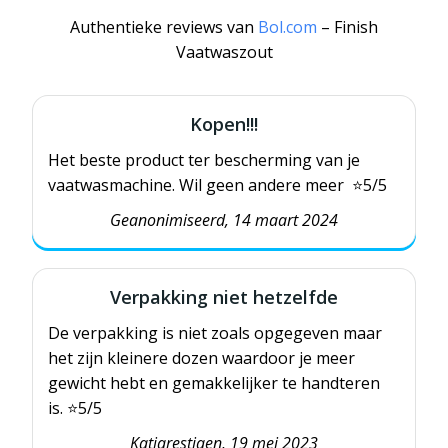
Authentieke reviews van
Bol.com
– Finish
Vaatwaszout
Kopen!!!
Het beste product ter bescherming van je
vaatwasmachine. Wil geen andere meer ⭐️5/5
Geanonimiseerd, 14 maart 2024
Verpakking niet hetzelfde
De verpakking is niet zoals opgegeven maar
het zijn kleinere dozen waardoor je meer
gewicht hebt en gemakkelijker te handteren
is.
⭐️5/5
Katjarestiaen, 19 mei 2023