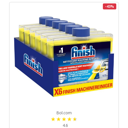
-43%
Bol.com
4.6