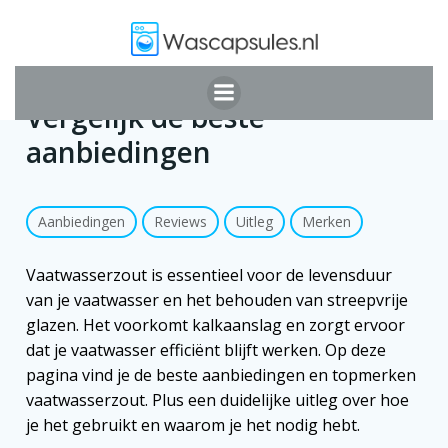
Ga
naar
de
Vaatwasserzout kopen:
inhoud
Vergelijk de beste
aanbiedingen
Aanbiedingen
Reviews
Uitleg
Merken
Vaatwasserzout is essentieel voor de levensduur
van je vaatwasser en het behouden van streepvrije
glazen. Het voorkomt kalkaanslag en zorgt ervoor
dat je vaatwasser efficiënt blijft werken. Op deze
pagina vind je de beste aanbiedingen en topmerken
vaatwasserzout. Plus een duidelijke uitleg over hoe
je het gebruikt en waarom je het nodig hebt.