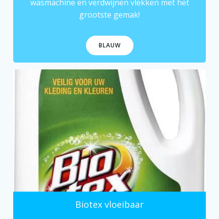
wasmachine
en verdwijnen vlekken met het
grootste gemak!
BLAUW
Biotex vloeibaar