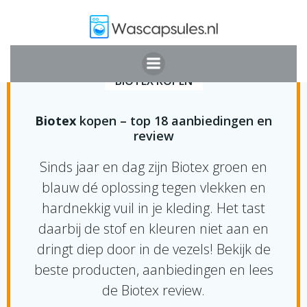
Ga
naar
de
inhoud
BIOTEX KOPEN
Biotex
kopen – top 18 aanbiedingen en
review
Sinds jaar en dag zijn Biotex groen en
blauw dé oplossing tegen vlekken en
hardnekkig vuil in je kleding. Het tast
daarbij de stof en kleuren niet aan en
dringt diep door in de vezels! Bekijk de
beste producten, aanbiedingen en lees
de Biotex review.