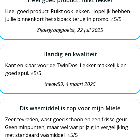
Heel goed product. Ruikt ook lekker. Hopelijk hebben
jullie binnenkort het sixpack terug in promo. ⭐️5/5
Zijdiegraagpoetst
, 22 juli 2025
Handig en kwaliteit
Kant en klaar voor de TwinDos. Lekker makkelijk en
goed spul.
⭐️5/5
theow59, 4 maart 2025
Dis wasmiddel is top voor mijn Miele
Zeer tevreden, wast goed schoon en een frisse geur.
Geen minpunten, maar wel wat prijzig in vergelijking
met standaard wasmiddel.
⭐️5/5