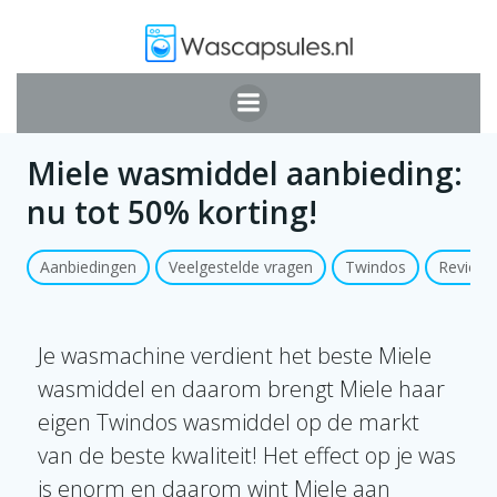
Ga
naar
de
inhoud
Miele wasmiddel aanbieding:
nu tot 50% korting!
Aanbiedingen
Veelgestelde vragen
Twindos
Reviews
Je wasmachine verdient het beste Miele
wasmiddel en daarom brengt Miele haar
eigen Twindos wasmiddel op de markt
van de beste kwaliteit! Het effect op je was
is enorm en daarom wint Miele aan