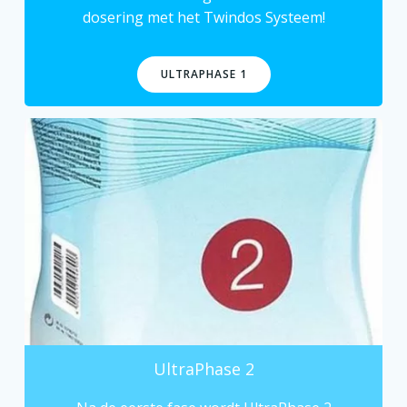
dosering met het Twindos Systeem!
ULTRAPHASE 1
UltraPhase 2