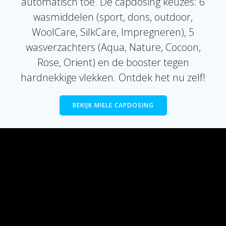
automatisch toe. De capdosing keuzes: 6
wasmiddelen (sport, dons, outdoor,
WoolCare, SilkCare, Impregneren), 5
wasverzachters (Aqua, Nature, Cocoon,
Rose, Orient) en de booster tegen
hardnekkige vlekken. Ontdek het nu zelf!
BEKIJK MIELE CAPDOSING