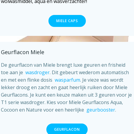
wolwasmiddel, aqua en wasverzachter!
MIELE CAPS
Geurflacon Miele
De geurflacon van Miele brengt luxe geuren en frisheid
toe aan je
wasdroger
. Dit gebeurt wederom automatisch
en met een flinke dosis
wasparfum
. Je vieze was wordt
lekker droog en zacht en gaat heerlijk ruiken door Miele
Geurflacons. Je kunt een keuze maken uit 3 geuren voor je
T1 serie wasdroger. Kies voor Miele Geurflacons Aqua,
Cocoon en Nature voor een heerlijke
geurbooster
.
GEURFLACON