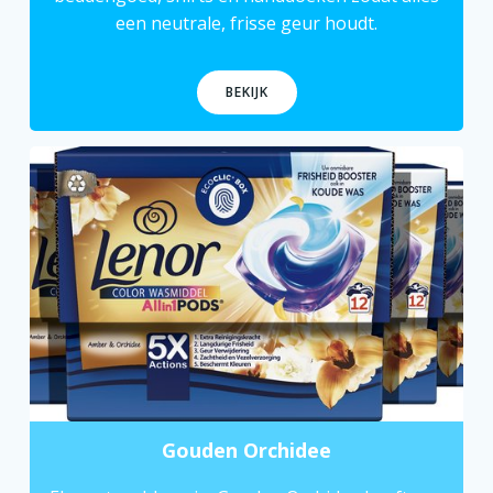
een neutrale, frisse geur houdt.
BEKIJK
Gouden Orchidee