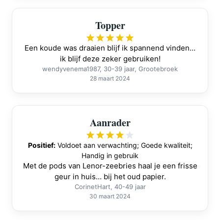
Topper
Een koude was draaien blijf ik spannend vinden…
ik blijf deze zeker gebruiken!
wendyvenema1987, 30-39 jaar, Grootebroek
28 maart 2024
Aanrader
Positief:
Voldoet aan verwachting; Goede kwaliteit;
Handig in gebruik
Met de pods van Lenor-zeebries haal je een frisse
geur in huis… bij het oud papier.
CorinetHart, 40-49 jaar
30 maart 2024