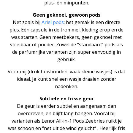
plus- én minpunten.
Geen geknoei, gewoon pods
Net zoals bij
Ariel pods
: het gemak is een directe
plus. Eén capsule in de trommel, kleding erop en de
was starten. Geen meetbekers, geen geknoei met
vloeibaar of poeder. Zowel de “standaard” pods als
de parfumrijke varianten zijn super eenvoudig in
gebruik.
Voor mij (druk huishouden, vaak kleine wasjes) is dat
ideaal. Je kunt snel een wasje draaien zonder
nadenken.
Subtiele en frisse geur
De geur is eerder subtiel en aangenaam dan
overdreven, en blijft lang hangen. Vooral bij
varianten als Lenor All-in-1 Pods Zeebries ruikt je
was schoon en “net uit de wind gelucht” . Heerlijk fris