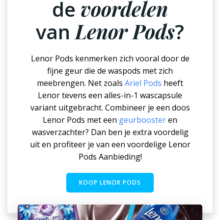
de
voordelen
van
Lenor Pods
?
Lenor Pods kenmerken zich vooral door de
fijne geur die de waspods met zich
meebrengen. Net zoals
Ariel Pods
heeft
Lenor tevens een alles-in-1 wascapsule
variant uitgebracht. Combineer je een doos
Lenor Pods met een
geurbooster
en
wasverzachter? Dan ben je extra voordelig
uit en profiteer je van een voordelige Lenor
Pods Aanbieding!
KOOP LENOR PODS