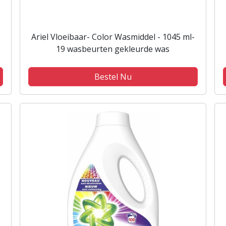
Ariel Vloeibaar- Color Wasmiddel - 1045 ml-
19 wasbeurten gekleurde was
Bestel Nu