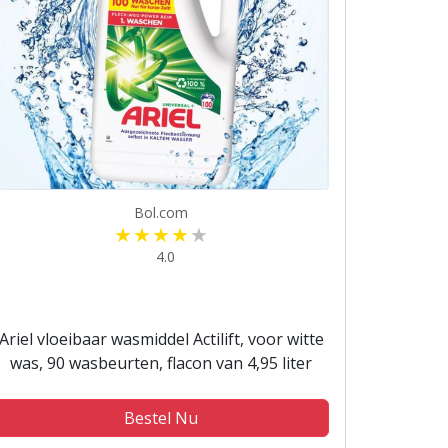
Bol.com
4.0
Ariel vloeibaar wasmiddel Actilift, voor witte
was, 90 wasbeurten, flacon van 4,95 liter
Bestel Nu