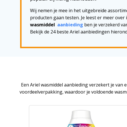
Wij nemen je mee in het uitgebreide assortime
producten gaan testen. Je leest er meer over
wasmiddel
aanbieding
ben je verzekerd van
Bekijk de 24 beste Ariel aanbiedingen hieron
Een Ariel wasmiddel aanbieding verzekert je van ee
voordeelverpakking, waardoor je voldoende wasmidd