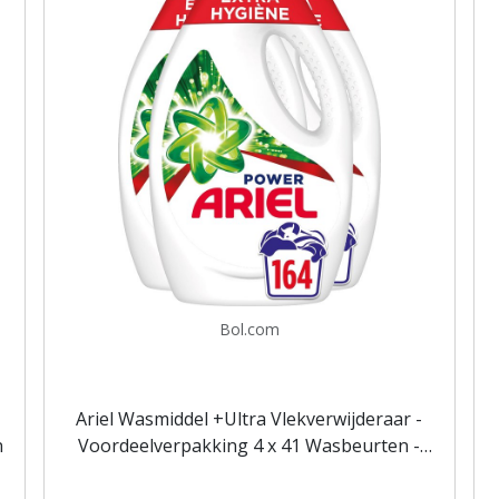
Bol.com
Ariel Wasmiddel +Ultra Vlekverwijderaar -
n
Voordeelverpakking 4 x 41 Wasbeurten -
Vloeibaar Wasmiddel