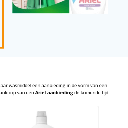
oeibaar wasmiddel een aanbieding in de vorm van een
e aankoop van een
Ariel aanbieding
de komende tijd