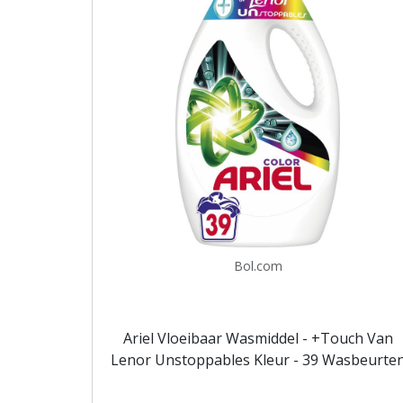
Bol.com
Ariel Vloeibaar Wasmiddel - +Touch Van
Lenor Unstoppables Kleur - 39 Wasbeurte