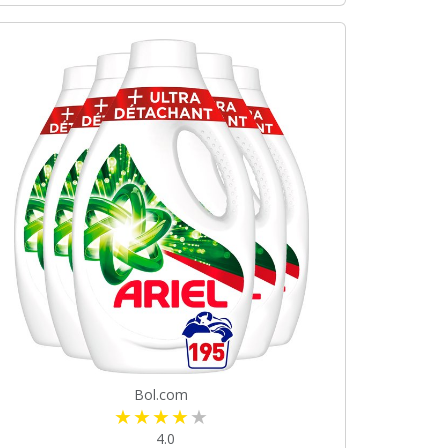
Bol.com
4.0