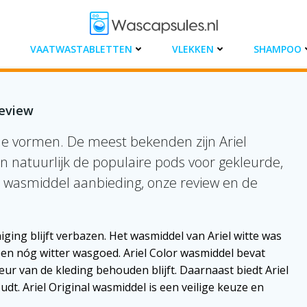
VAATWASTABLETTEN
VLEKKEN
SHAMPOO
review
nde vormen. De meest bekenden zijn Ariel
 natuurlijk de populaire pods voor gekleurde,
iel wasmiddel aanbieding, onze review en de
iging blijft verbazen. Het wasmiddel van Ariel witte was
een nóg witter wasgoed. Ariel Color wasmiddel bevat
ur van de kleding behouden blijft. Daarnaast biedt Ariel
t. Ariel Original wasmiddel is een veilige keuze en