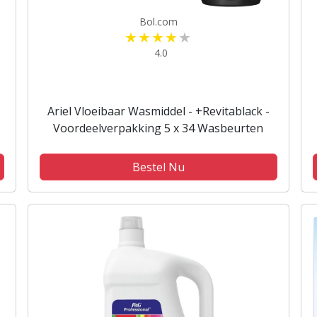
Bol.com
4.0
Ariel Vloeibaar Wasmiddel - +Revitablack -
Voordeelverpakking 5 x 34 Wasbeurten
Bestel Nu