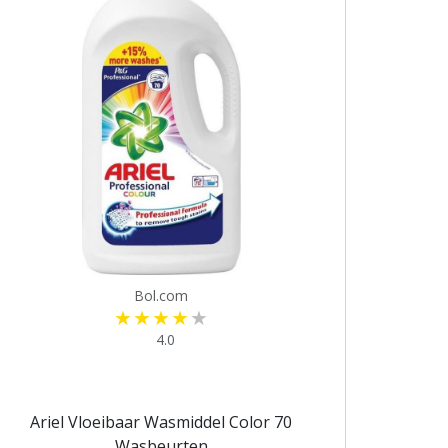
Bol.com
4.0
Ariel Vloeibaar Wasmiddel Color 70
Wasbeurten