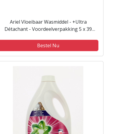
Ariel Vloeibaar Wasmiddel - +Ultra
Détachant - Voordeelverpakking 5 x 39
Wasbeurten
Bestel Nu