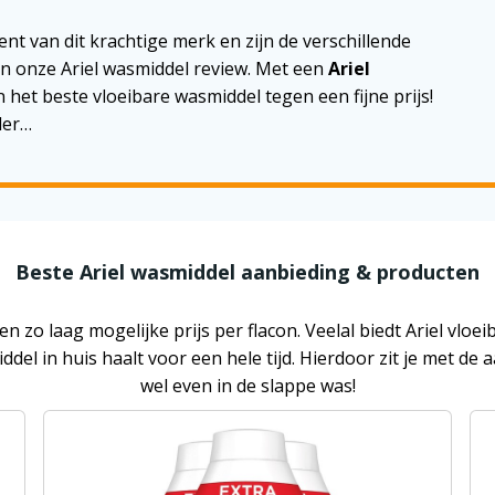
nt van dit krachtige merk en zijn de verschillende
 in onze Ariel wasmiddel review. Met een
Ariel
 het beste vloeibare wasmiddel tegen een fijne prijs!
der…
Beste Ariel wasmiddel aanbieding & producten
n zo laag mogelijke prijs per flacon. Veelal biedt Ariel vl
el in huis haalt voor een hele tijd. Hierdoor zit je met d
wel even in de slappe was!