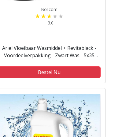
Bol.com
3.0
Ariel Vloeibaar Wasmiddel + Revitablack -
Voordeelverpakking - Zwart Was - 5x35
Wasbeurten
Bestel Nu