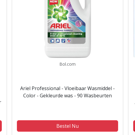
Bol.com
Ariel Professional - Vloeibaar Wasmiddel -
Color - Gekleurde was - 90 Wasbeurten
r
Bestel Nu