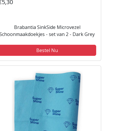
€5,30
Brabantia SinkSide Microvezel
Schoonmaakdoekjes - set van 2 - Dark Grey
Bestel Nu