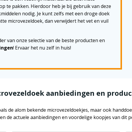
 op te pakken. Hierdoor heb je bij gebruik van deze
ddelen nodig. Je kunt zelfs met een droge doek
tte microvezeldoek, dan verwijdert het vet en vuil
der van onze selectie van de beste producten en
ingen
! Ervaar het nu zelf in huis!
rovezeldoek aanbiedingen en produ
 zoals de alom bekende microvezeldoekjes, maar ook handdoe
n de actuele aanbiedingen en voordelige koopjes van dit p