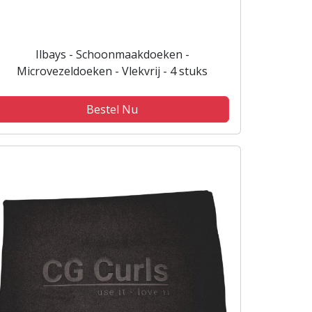
Ilbays - Schoonmaakdoeken -
Microvezeldoeken - Vlekvrij - 4 stuks
Bestel Nu