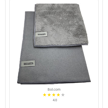
Bol.com
4.0