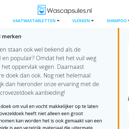
VAATWASTABLETTEN
VLEKKEN
SHAMPOO
3 merken
 en staan ook wel bekend als de
 en populair? Omdat het het vuil weg
r het oppervlak vegen. Daarnaast
re doek dan ook. Nog niet helemaal
kijk dan hieronder onze ervaring met de
crovezeldoek aanbieding!
doek om vuil en vocht makkelijker op te laten
vezeldoek heeft niet alleen een groot
nomen kan worden het is ook gemaakt van een
ide is een vezelrijk materiaal die uitermate