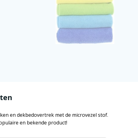
cten
ken en dekbedovertrek met de microvezel stof.
opulaire en bekende product!