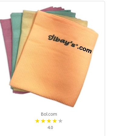
Bol.com
4.0