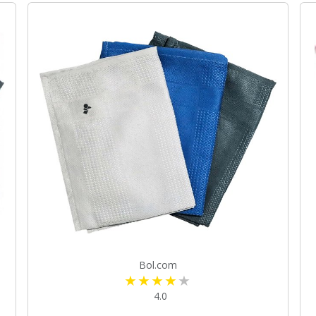
Bol.com
4.0