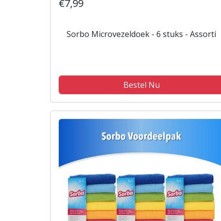
€7,99
Sorbo Microvezeldoek - 6 stuks - Assorti
Bestel Nu