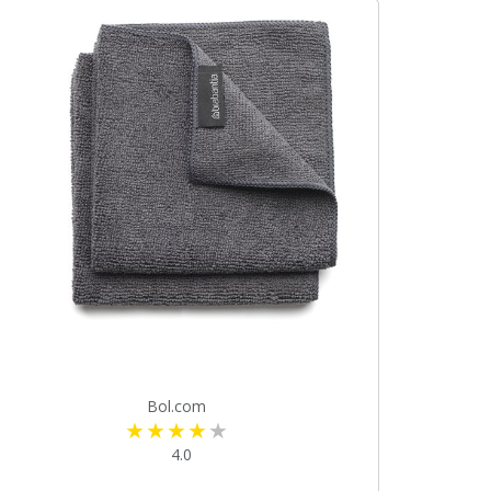
Bol.com
4.0