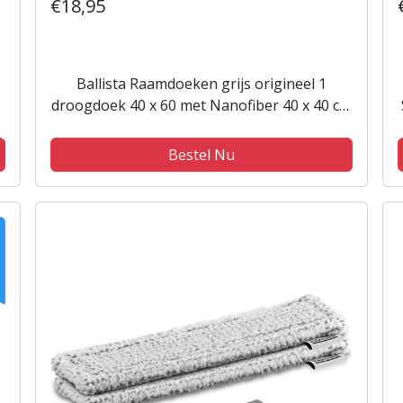
€18,95
Ballista Raamdoeken grijs origineel 1
droogdoek 40 x 60 met Nanofiber 40 x 40 cm
Klasse 1
Bestel Nu