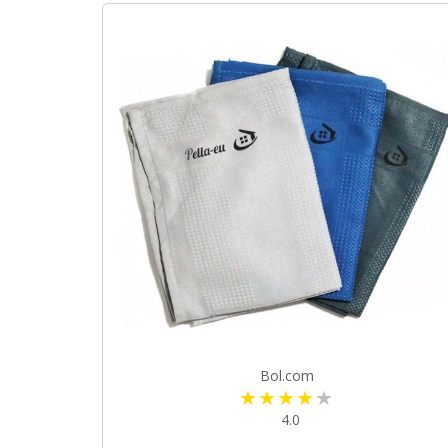
Bol.com
4.0