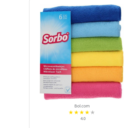
Bol.com
4.0