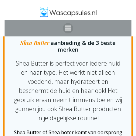
Ga
naar
de
inhoud
SHEA BUTTER KOPEN
Shea Butter
aanbieding & de 3 beste
merken
Shea Butter is perfect voor iedere huid
en haar type. Het werkt niet alleen
voedend, maar hydrateert en
beschermt de huid en haar ook! Het
gebruik ervan neemt immens toe en wij
gunnen jou ook Shea Butter producten
in je dagelijkse routine!
Shea Butter of Shea boter komt van oorsprong