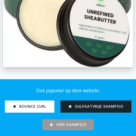
Ook populair op deze website:
BOUNCE CURL
SULFAATVRIJE SHAMPOO
YARI SHAMPOO