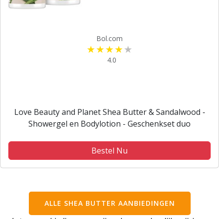
Bol.com
4.0
Love Beauty and Planet Shea Butter & Sandalwood -
Showergel en Bodylotion - Geschenkset duo
Bestel Nu
ALLE SHEA BUTTER AANBIEDINGEN