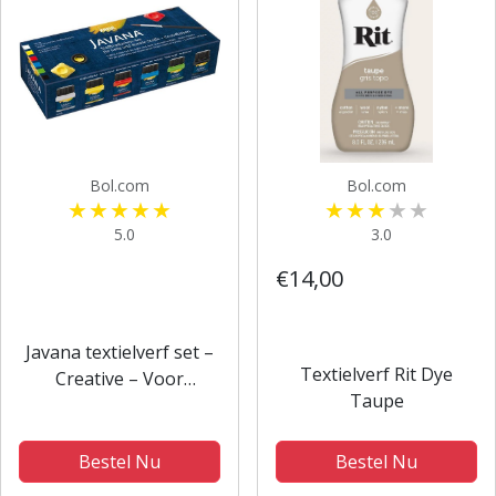
Bol.com
Bol.com
5.0
3.0
€14,00
Javana textielverf set –
Textielverf Rit Dye
Creative – Voor
Taupe
donkere stoffen
Bestel Nu
Bestel Nu