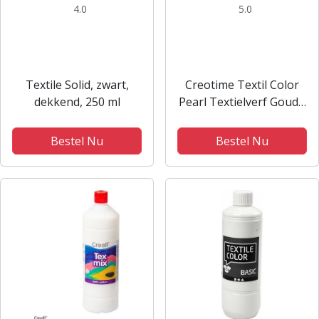
4.0
5.0
Textile Solid, zwart,
Creotime Textil Color
dekkend, 250 ml
Pearl Textielverf Goud -
250 ml
Bestel Nu
Bestel Nu