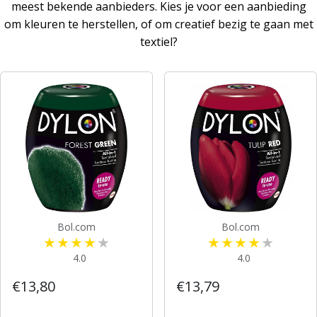
meest bekende aanbieders. Kies je voor een aanbieding
om kleuren te herstellen, of om creatief bezig te gaan met
textiel?
Bol.com
Bol.com
4.0
4.0
€13,80
€13,79