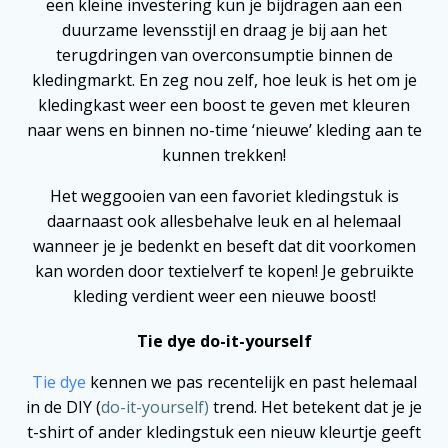
een kleine investering kun je bijdragen aan een
duurzame levensstijl en draag je bij aan het
terugdringen van overconsumptie binnen de
kledingmarkt. En zeg nou zelf, hoe leuk is het om je
kledingkast weer een boost te geven met kleuren
naar wens en binnen no-time ‘nieuwe’ kleding aan te
kunnen trekken!
Het weggooien van een favoriet kledingstuk is
daarnaast ook allesbehalve leuk en al helemaal
wanneer je je bedenkt en beseft dat dit voorkomen
kan worden door textielverf te kopen! Je gebruikte
kleding verdient weer een nieuwe boost!
Tie dye do-it-yourself
Tie dye
kennen we pas recentelijk en past helemaal
in de DIY (
do-it-yourself)
trend. Het betekent dat je je
t-shirt of ander kledingstuk een nieuw kleurtje geeft