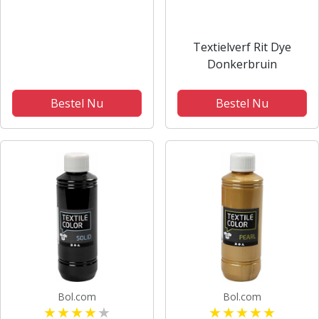
Textielverf Rit Dye
Donkerbruin
Bestel Nu
Bestel Nu
Bol.com
Bol.com