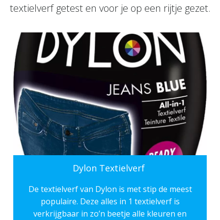
textielverf getest en voor je op een rijtje gezet.
Dylon Textielverf
De textielverf van
Dylon
is met stip de meest
populaire. Deze alles in 1 textielverf is
verkrijgbaar in zo’n beetje alle kleuren en