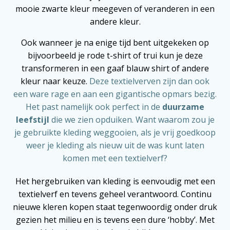
mooie zwarte kleur meegeven of veranderen in een
andere kleur.
Ook wanneer je na enige tijd bent uitgekeken op
bijvoorbeeld je rode t-shirt of trui kun je deze
transformeren in een gaaf blauw shirt of andere
kleur naar keuze.
Deze textielverven zijn dan ook
een ware rage en aan een gigantische opmars bezig.
Het past namelijk ook perfect in de
duurzame
leefstijl
die we zien opduiken. Want waarom zou je
je gebruikte kleding weggooien, als je vrij goedkoop
weer je kleding als nieuw uit de was kunt laten
komen met een textielverf?
Het hergebruiken van kleding is eenvoudig met een
textielverf en tevens geheel verantwoord. Continu
nieuwe kleren kopen staat tegenwoordig onder druk
gezien het milieu en is tevens een dure ‘hobby’. Met