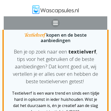
Ga
naar
de
inhoud
TEXTIELVERF KOPEN
Textielverf
kopen en de beste
aanbiedingen
Ben je op zoek naar een
textielverf
,
tips voor het gebruiken of de beste
aanbiedingen? Dat komt goed uit, wij
vertellen je er alles over en hebben de
beste textielverven getest!
Textielverf is een ware trend en sinds een tijdje
hard in opkomst in ieder huishouden. Wist je
dat het duurzaam is, én je creatief aan de slag