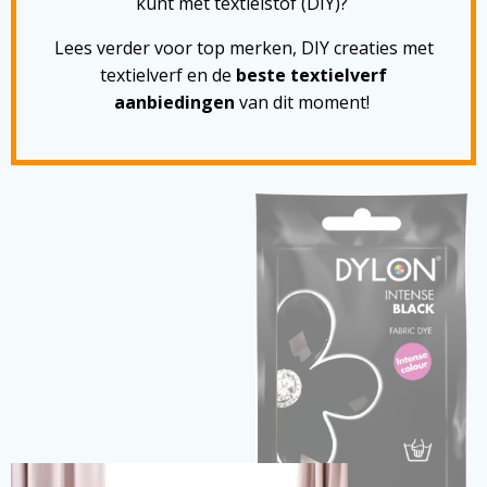
kunt met textielstof (DIY)?
Lees verder voor top merken, DIY creaties met
textielverf en de
beste textielverf
aanbiedingen
van dit moment!