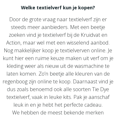
Welke textielverf kun je kopen?
Door de grote vraag naar textielverf zijn er
steeds meer aanbieders. Met een beetje
zoeken vind je textielverf bij de Kruidvat en
Action, maar wel met een wisselend aanbod.
Nog makkelijker koop je textielverven online. Je
kunt hier een ruime keuze maken uit verf om je
kleding weer als nieuw uit de wasmachine te
laten komen. Zo’n beetje alle kleuren van de
regenboog zijn online te koop. Daarnaast vind je
dus zoals benoemd ook alle soorten Tie Dye
textielverf, vaak in leuke kits. Pak je aanschaf
leuk in en je hebt het perfecte cadeau.
We hebben de meest bekende merken