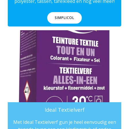
polyester
, tassen, tafelkleed en nog veel meer!
SIMPLICOL
Ideal Textielverf
Met Ideal Textielverf gun je heel eenvoudig een