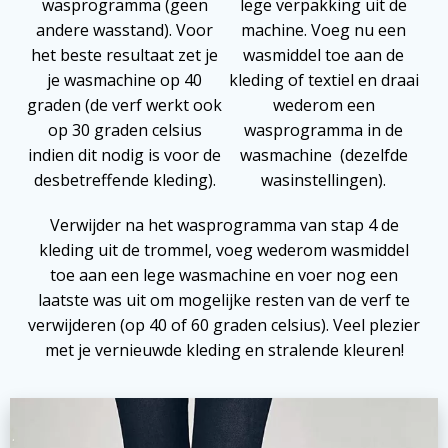
wasprogramma (geen
lege verpakking uit de
andere wasstand). Voor
machine. Voeg nu een
het beste resultaat zet je
wasmiddel toe aan de
je wasmachine op 40
kleding of textiel en draai
graden (de verf werkt ook
wederom een
op 30 graden celsius
wasprogramma in de
indien dit nodig is voor de
wasmachine (dezelfde
desbetreffende kleding).
wasinstellingen).
Verwijder na het wasprogramma van stap 4 de
kleding uit de trommel, voeg wederom wasmiddel
toe aan een lege wasmachine en voer nog een
laatste was uit om mogelijke resten van de verf te
verwijderen (op 40 of 60 graden celsius). Veel plezier
met je vernieuwde kleding en stralende kleuren!