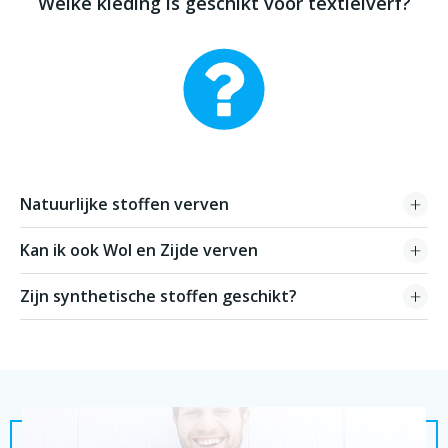
Welke kleding is geschikt voor textielverf?
Natuurlijke stoffen verven
Kan ik ook Wol en Zijde verven
Zijn synthetische stoffen geschikt?