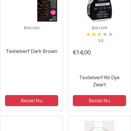
Bol.com
Bol.com
3.0
Textielverf Dark Brown
€14,00
Textielverf Rit Dye
Zwart
Bestel Nu
Bestel Nu