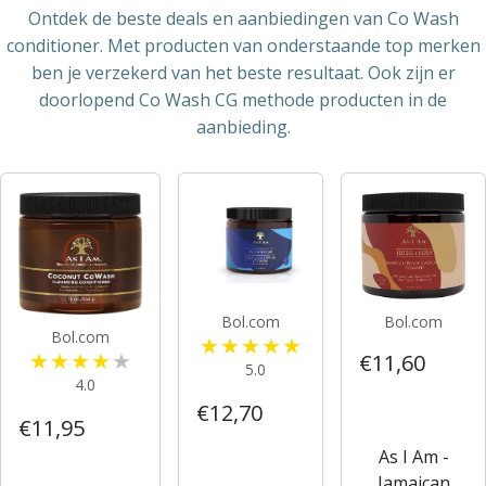
Ontdek de beste deals en aanbiedingen van Co Wash
conditioner. Met producten van onderstaande top merken
ben je verzekerd van het beste resultaat. Ook zijn er
doorlopend Co Wash CG methode producten in de
aanbieding.
Bol.com
Bol.com
Bol.com
€11,60
5.0
4.0
€12,70
€11,95
As I Am -
Jamaican