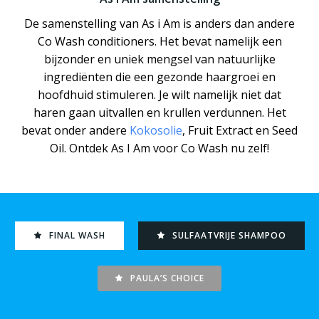
De samenstelling van As i Am is anders dan andere
Co Wash conditioners. Het bevat namelijk een
bijzonder en uniek mengsel van natuurlijke
ingrediënten die een gezonde haargroei en
hoofdhuid stimuleren. Je wilt namelijk niet dat
haren gaan uitvallen en krullen verdunnen. Het
bevat onder andere
Kokosolie
, Fruit Extract en Seed
Oil. Ontdek As I Am voor Co Wash nu zelf!
FINAL WASH
SULFAATVRIJE SHAMPOO
PAULA’S CHOICE