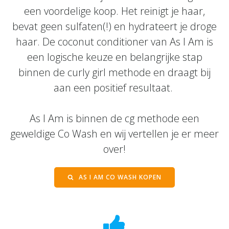
een voordelige koop. Het reinigt je haar,
bevat geen sulfaten(!) en hydrateert je droge
haar. De coconut conditioner van As I Am is
een logische keuze en belangrijke stap
binnen de curly girl methode en draagt bij
aan een positief resultaat.
As I Am is binnen de cg methode een
geweldige Co Wash en wij vertellen je er meer
over!
AS I AM CO WASH KOPEN