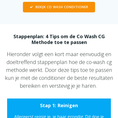
BEKIJK CO WASH CONDITIONER
Stappenplan: 4 Tips om de Co Wash CG
Methode toe te passen
Hieronder volgt een kort maar eenvoudig en
doeltreffend stappenplan hoe de co-wash cg
methode werkt. Door deze tips toe te passen
kun je met de conditioner de beste resultaten
bereiken en verstevig je je haren.
Stap 1: Reinigen
Allereerst reinig je, je haar grondig. Dit doe je