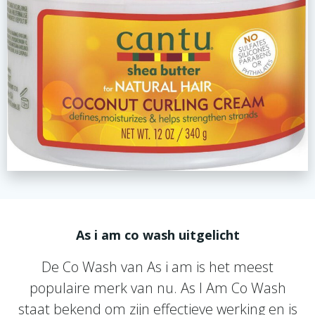
As i am co wash uitgelicht
De Co Wash van As i am is het meest
populaire merk van nu. As I Am Co Wash
staat bekend om zijn effectieve werking en is