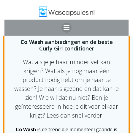
Ga
naar
de
inhoud
CO WASH CG
Co Wash
aanbiedingen en de beste
Curly Girl conditioner
Wat als je je haar minder vet kan
krijgen? Wat als je nog maar één
product nodig hebt om je haar te
wassen? Je haar is gezond en dat kan je
zien! Wie wil dat nu niet? Ben je
geïnteresseerd in hoe je dit voor elkaar
krijgt? Lees dan snel verder.
Co Wash
is dé trend die momenteel gaande is