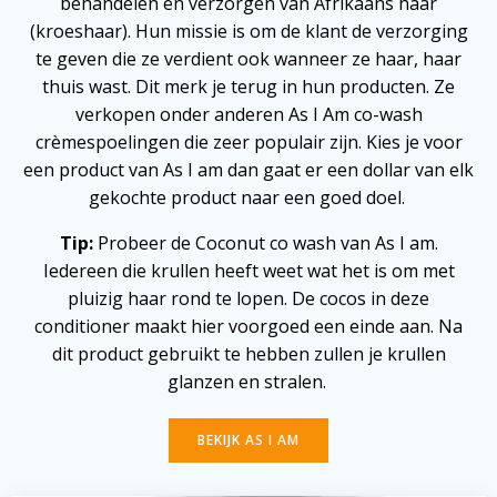
behandelen en verzorgen van Afrikaans haar
(kroeshaar). Hun missie is om de klant de verzorging
te geven die ze verdient ook wanneer ze haar, haar
thuis wast. Dit merk je terug in hun producten. Ze
verkopen onder anderen As I Am co-wash
crèmespoelingen die zeer populair zijn. Kies je voor
een product van As I am dan gaat er een dollar van elk
gekochte product naar een goed doel.
Tip:
Probeer de Coconut co wash van As I am.
Iedereen die krullen heeft weet wat het is om met
pluizig haar rond te lopen. De cocos in deze
conditioner maakt hier voorgoed een einde aan. Na
dit product gebruikt te hebben zullen je krullen
glanzen en stralen.
BEKIJK AS I AM