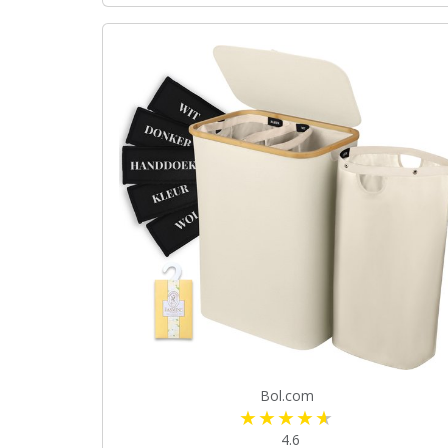
Bol.com
4.6