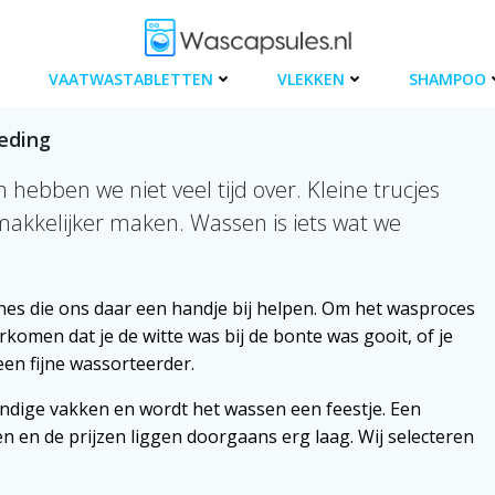
VAATWASTABLETTEN
VLEKKEN
SHAMPOO
eding
n hebben we niet veel tijd over. Kleine trucjes
makkelijker maken. Wassen is iets wat we
es die ons daar een handje bij helpen. Om het wasproces
rkomen dat je de witte was bij de bonte was gooit, of je
 een fijne wassorteerder.
andige vakken en wordt het wassen een feestje. Een
en en de prijzen liggen doorgaans erg laag. Wij selecteren