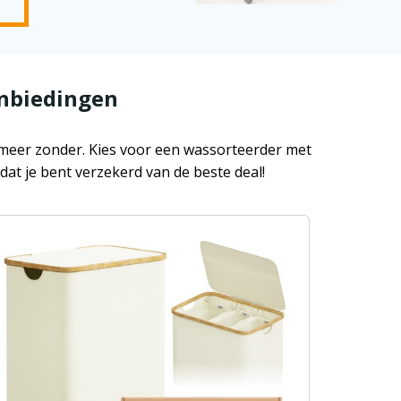
anbiedingen
 meer zonder. Kies voor een wassorteerder met
at je bent verzekerd van de beste deal!