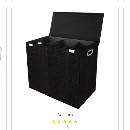
Bol.com
4.6