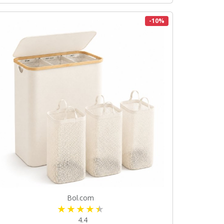
-10%
Bol.com
4.4