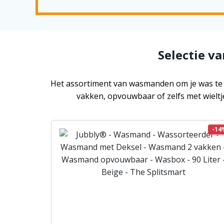
Selectie v
Het assortiment van wasmanden om je was te s
vakken, opvouwbaar of zelfs met wieltj
-14