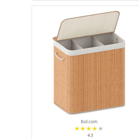
Bol.com
4.3