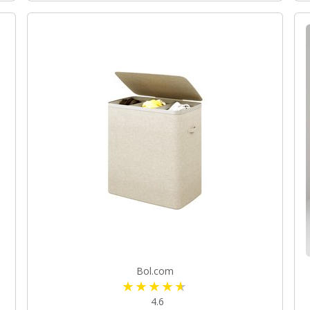
Bol.com
4.6