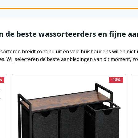
an de beste wassorteerders en fijne a
orteren breidt continu uit en vele huishoudens willen niet
es. Wij selecteren de beste aanbiedingen van dit moment, zod
%
-18%